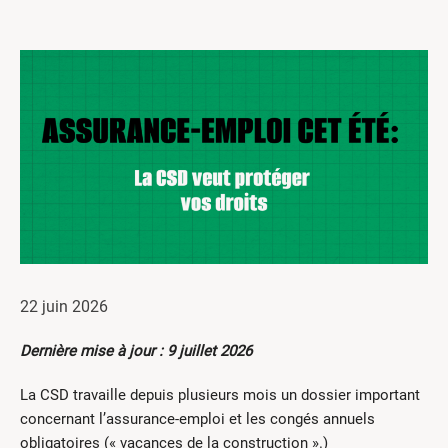
Centres de formation
Comment s’impliquer
Victime d’un accident
Nouvelles et événements
Employeurs
Documents et formulaires
Nous contacter
Recherche
22 juin 2026
English
Dernière mise à jour : 9 juillet 2026
Recherche
La CSD travaille depuis plusieurs mois un dossier important
concernant l’assurance-emploi et les congés annuels
obligatoires (« vacances de la construction ».)