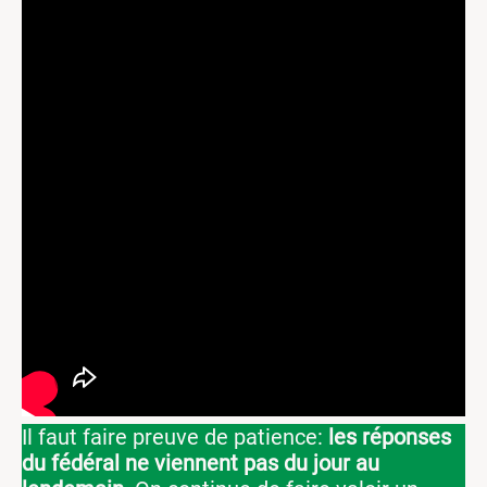
Il faut faire preuve de patience:
les réponses
du fédéral ne viennent pas du jour au