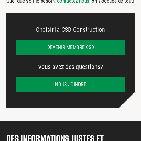
Quel que soit le besoin,
contactez-nous
, on s’occupe de tout!
Choisir la CSD Construction
DEVENIR MEMBRE CSD
Vous avez des questions?
NOUS JOINDRE
DES INFORMATIONS JUSTES ET