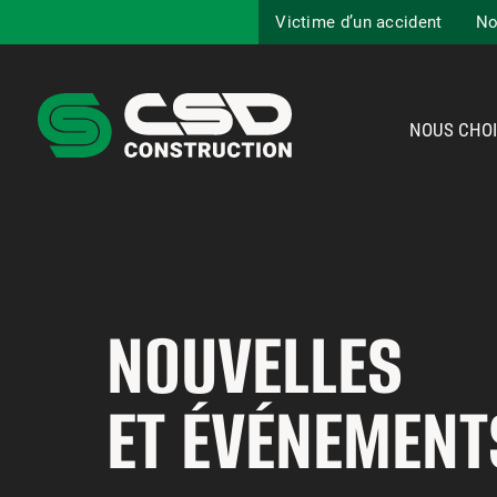
Victime d’un accident
No
NOUS CHOI
NOUVELLES
ET ÉVÉNEMENT