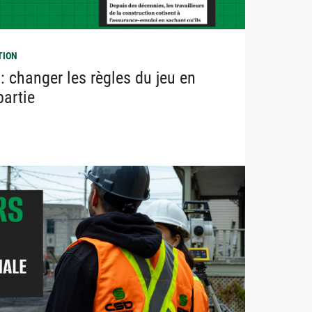
TION
 changer les règles du jeu en
partie