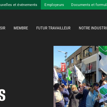
uvelles et événements
Employeurs
Documents et formul
SIR
MEMBRE
FUTUR TRAVAILLEUR
NOTRE INDUSTRI
S