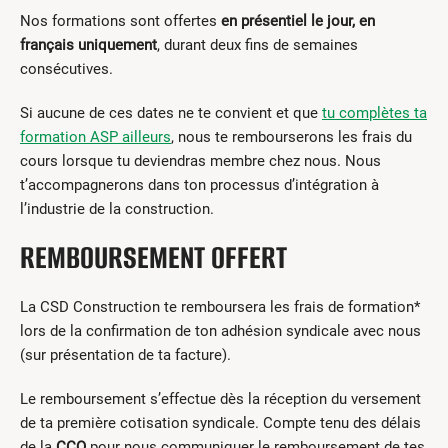
Nos formations sont offertes
en présentiel le jour, en
français uniquement
, durant deux fins de semaines
consécutives.
Si aucune de ces dates ne te convient et que
tu complètes ta
formation ASP ailleurs
, nous te rembourserons les frais du
cours lorsque tu deviendras membre chez nous. Nous
t’accompagnerons dans ton processus d’intégration à
l’industrie de la construction.
REMBOURSEMENT OFFERT
La CSD Construction te remboursera les frais de formation*
lors de la confirmation de ton adhésion syndicale avec nous
(sur présentation de ta facture).
Le remboursement s’effectue dès la réception du versement
de ta première cotisation syndicale. Compte tenu des délais
de la
CCQ
pour nous communiquer le remboursement de tes