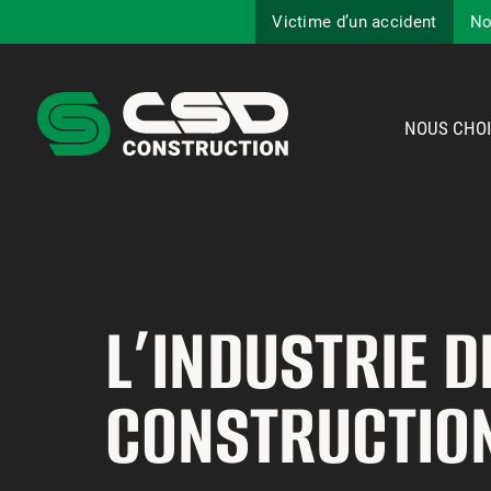
Victime d’un accident
No
NOUS CHOI
L’INDUSTRIE D
CONSTRUCTIO