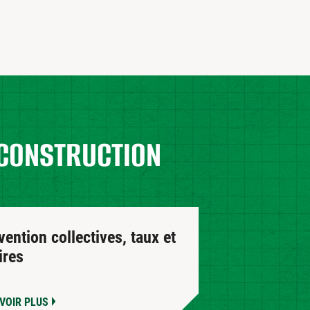
A CONSTRUCTION
ention collectives, taux et
ires
VOIR PLUS