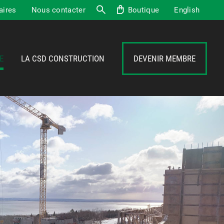
aires
Nous contacter
Boutique
English
Recherche
E
LA CSD CONSTRUCTION
DEVENIR MEMBRE