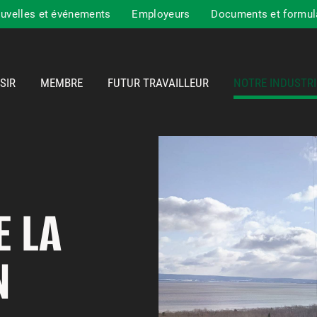
uvelles et événements
Employeurs
Documents et formul
SIR
MEMBRE
FUTUR TRAVAILLEUR
NOTRE INDUSTRI
E LA
N