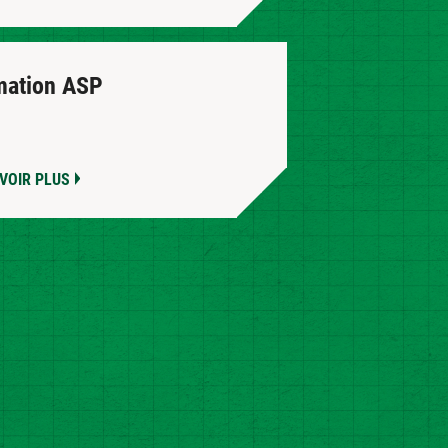
mation ASP
VOIR PLUS