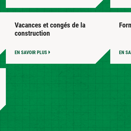
Vacances et congés de la
For
construction
EN SAVOIR PLUS
EN SA