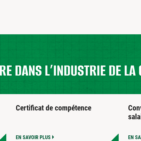
RE DANS L’INDUSTRIE DE L
Certificat de compétence
Conv
sala
EN SAVOIR PLUS
EN SA