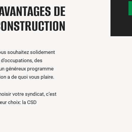
AVANTAGES DE
CONSTRUCTION
ous souhaitez solidement
 d’occupations, des
t un généreux programme
ion a de quoi vous plaire.
hoisir votre syndicat, c’est
eur choix: la CSD