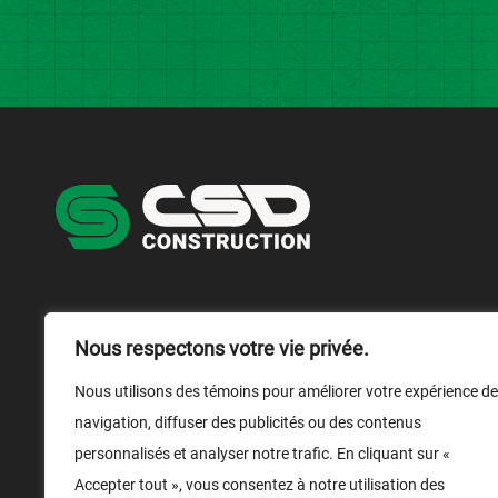
NOUS JOINDRE
NOUS SUIVRE
Nous respectons votre vie privée.
1 866 899-1029
Nous utilisons des témoins pour améliorer votre expérience de
navigation, diffuser des publicités ou des contenus
Nous écrire
personnalisés et analyser notre trafic. En cliquant sur «
Médias
Accepter tout », vous consentez à notre utilisation des