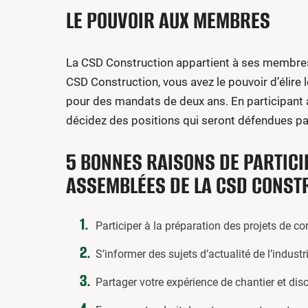
LE POUVOIR AUX MEMBRES
La CSD Construction appartient à ses membres
CSD Construction, vous avez le pouvoir d’élire 
pour des mandats de deux ans. En participant
décidez des positions qui seront défendues par
5 BONNES RAISONS DE PARTICI
ASSEMBLÉES DE LA CSD CONST
Participer à la préparation des projets de co
S’informer des sujets d’actualité de l’industri
Partager votre expérience de chantier et di