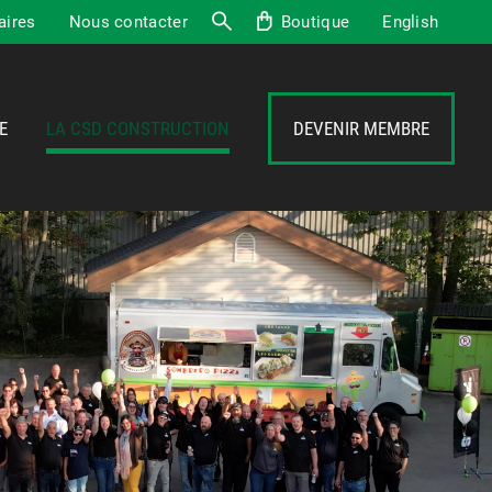
aires
Nous contacter
Boutique
English
Recherche
E
LA CSD CONSTRUCTION
DEVENIR MEMBRE