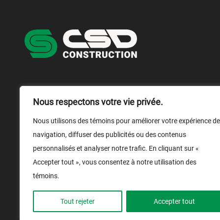
NOUS JOINDRE
NOUS SUIVRE
Nous respectons votre vie privée.
1 866 899-1029
Nous utilisons des témoins pour améliorer votre expérience de
navigation, diffuser des publicités ou des contenus
Nous écrire
personnalisés et analyser notre trafic. En cliquant sur «
Médias
Accepter tout », vous consentez à notre utilisation des
Conditions d'utilisation
témoins.
Tout rejeter
Accepter tout