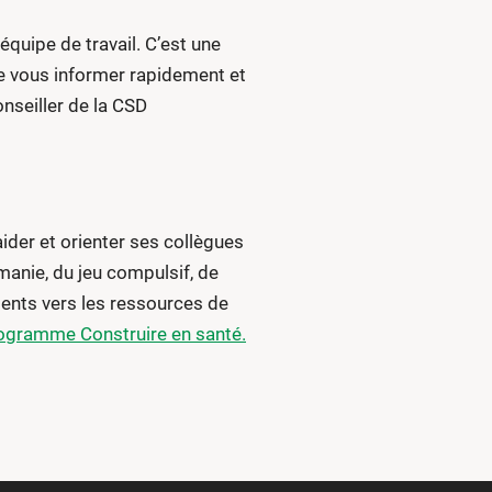
équipe de travail. C’est une
 vous informer rapidement et
nseiller de la CSD
ider et orienter ses collègues
manie, du jeu compulsif, de
nts vers les ressources de
programme Construire en santé.