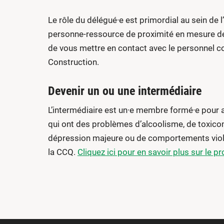
Le rôle du délégué·e est primordial au sein de l’
personne-ressource de proximité en mesure de
de vous mettre en contact avec le personnel co
Construction.
Devenir un ou une intermédiaire
L’intermédiaire est un·e membre formé·e pour a
qui ont des problèmes d’alcoolisme, de toxico
dépression majeure ou de comportements viole
la CCQ.
Cliquez ici pour en savoir plus sur le 