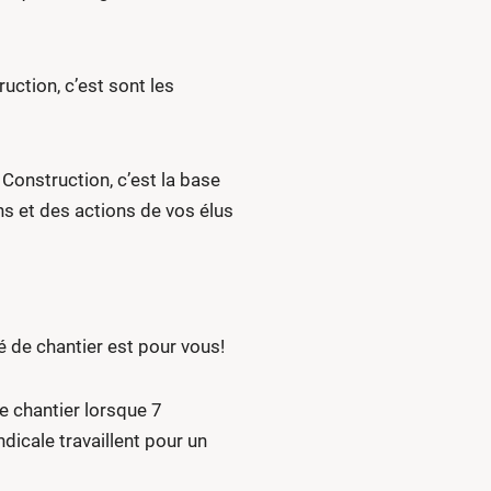
uction, c’est sont les
Construction, c’est la base
s et des actions de vos élus
é de chantier est pour vous!
de chantier lorsque 7
icale travaillent pour un