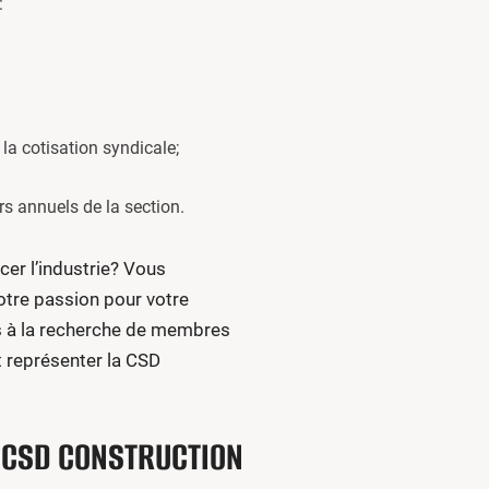
:
a cotisation syndicale;
s annuels de la section.
cer l’industrie? Vous
otre passion pour votre
s à la recherche de membres
t représenter la CSD
A CSD CONSTRUCTION