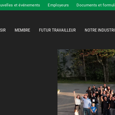
uvelles et événements
Employeurs
Documents et formul
SIR
MEMBRE
FUTUR TRAVAILLEUR
NOTRE INDUSTRI