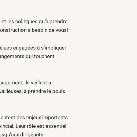
 et les collègues qu’à prendre
Construction a besoin de vous!
élues engagées à s’impliquer
hangements qui touchent
ngement, ils veillent à
availleuses, à prendre le pouls
iscutent des enjeux importants
cial. Leur rôle est essentiel
usqu’aux dirigeants