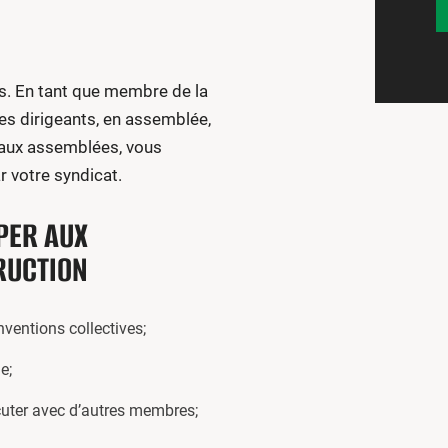
. En tant que membre de la
les dirigeants, en assemblée,
 aux assemblées, vous
 votre syndicat.
PER AUX
RUCTION
nventions collectives;
e;
scuter avec d’autres membres;