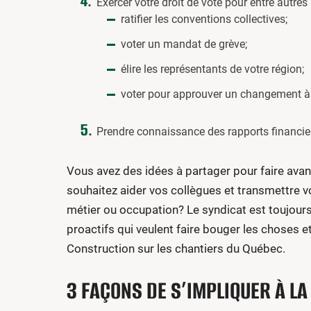
Exercer votre droit de vote pour entre autres 
ratifier les conventions collectives;
voter un mandat de grève;
élire les représentants de votre région;
voter pour approuver un changement à l
Prendre connaissance des rapports financier
Vous avez des idées à partager pour faire avan
souhaitez aider vos collègues et transmettre v
métier ou occupation? Le syndicat est toujour
proactifs qui veulent faire bouger les choses e
Construction sur les chantiers du Québec.
3 FAÇONS DE S’IMPLIQUER À L