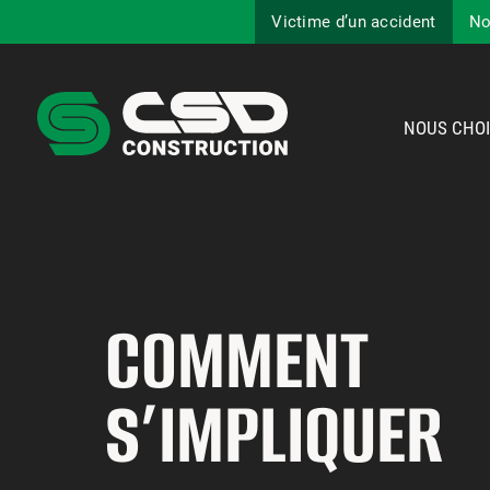
Victime d’un accident
No
NOUS CHOI
COMMENT
S’IMPLIQUER