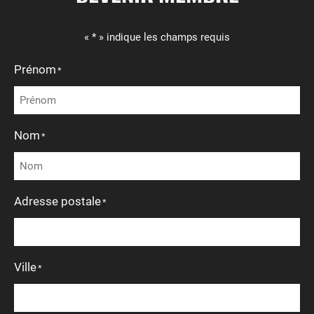
« * » indique les champs requis
Prénom
*
Nom
*
Adresse postale
*
Ville
*