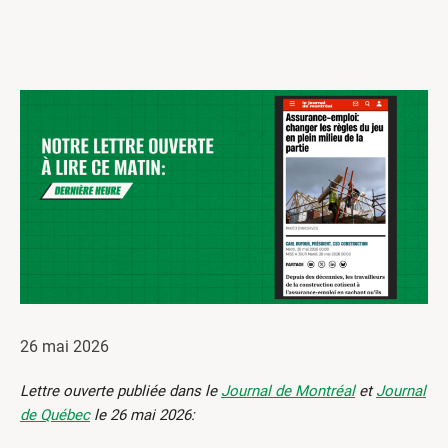
Centres de formation
Comment s’impliquer
Victime d’un accident
Nouvelles et événements
Employeurs
Documents et formulaires
Nous contacter
Recherche
English
26 mai 2026
Recherche
Lettre ouverte publiée dans le
Journal de Montréal
et
Journal
de Québec
le 26 mai 2026: