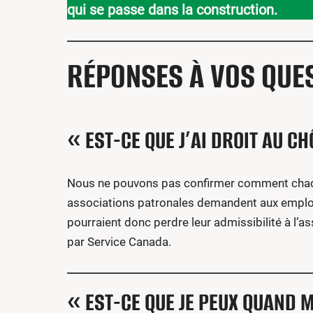
qui se passe dans la construction.
RÉPONSES À VOS QUE
« EST-CE QUE J’AI DROIT AU C
Nous ne pouvons pas confirmer comment chaqu
associations patronales demandent aux empl
pourraient donc perdre leur admissibilité à l
par Service Canada.
« EST-CE QUE JE PEUX QUAND