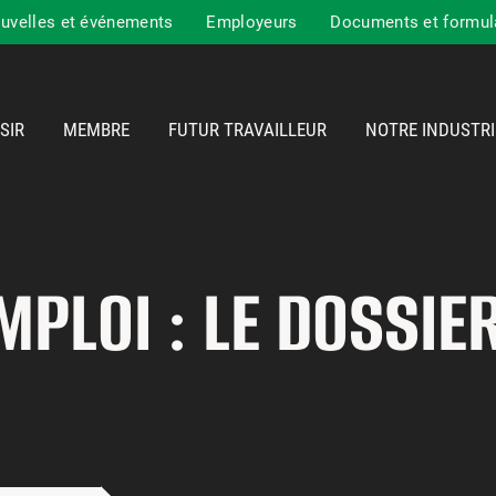
uvelles et événements
Employeurs
Documents et formul
SIR
MEMBRE
FUTUR TRAVAILLEUR
NOTRE INDUSTRI
PLOI : LE DOSSIE