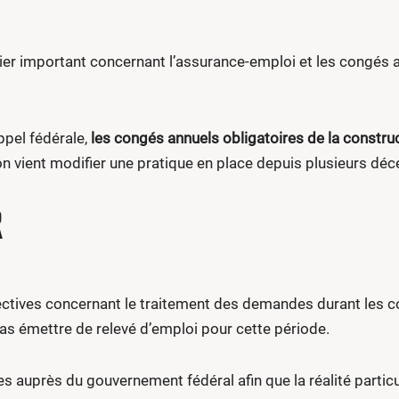
ier important concernant l’assurance-emploi et les congés a
ppel fédérale,
les congés annuels obligatoires de la constru
ion vient modifier une pratique en place depuis plusieurs déce
R
ectives concernant le traitement des demandes durant les 
pas émettre de relevé d’emploi pour cette période.
auprès du gouvernement fédéral afin que la réalité particul