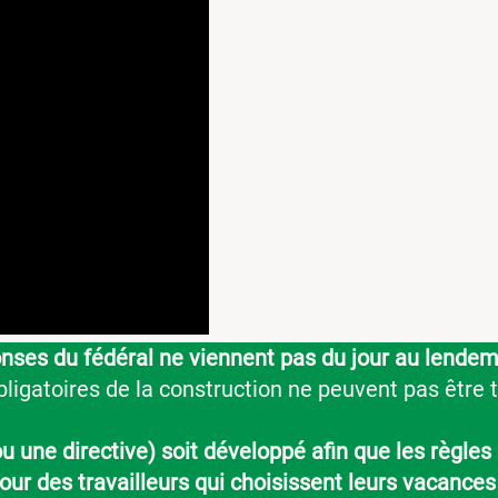
onses du fédéral ne viennent pas du jour au lendem
ligatoires de la construction ne peuvent pas êtr
u une directive) soit développé afin que les règle
our des travailleurs qui choisissent leurs vacances