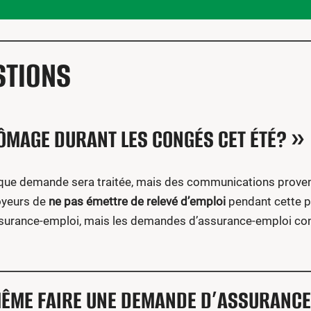
STIONS
HÔMAGE DURANT LES CONGÉS CET ÉTÉ? »
e demande sera traitée, mais des communications provena
oyeurs de
ne pas émettre de relevé d’emploi
pendant cette pé
’assurance-emploi, mais les demandes d’assurance-emploi con
 MÊME FAIRE UNE DEMANDE D’ASSURANC