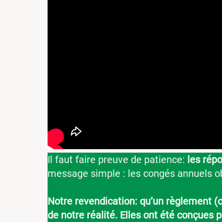
Il faut faire preuve de patience:
les rép
message simple : les congés annuels ob
Notre revendication: qu’un règlement (o
de notre réalité.
Elles ont été conçues p