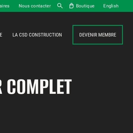
aires
Nous contacter
Boutique
English
Recherche
E
LA CSD CONSTRUCTION
DEVENIR MEMBRE
R COMPLET