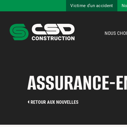
Victime d’un accident
No
NOUS CHOI
ASSURANCE-EM
RETOUR AUX NOUVELLES