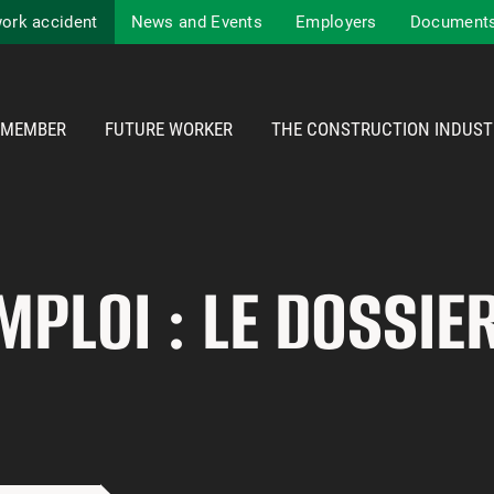
work accident
News and Events
Employers
Documents
MEMBER
FUTURE WORKER
THE CONSTRUCTION INDUST
PLOI : LE DOSSIE