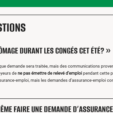
STIONS
HÔMAGE DURANT LES CONGÉS CET ÉTÉ? »
e demande sera traitée, mais des communications provena
oyeurs de
ne pas émettre de relevé d’emploi
pendant cette pé
’assurance-emploi, mais les demandes d’assurance-emploi con
 MÊME FAIRE UNE DEMANDE D’ASSURANC