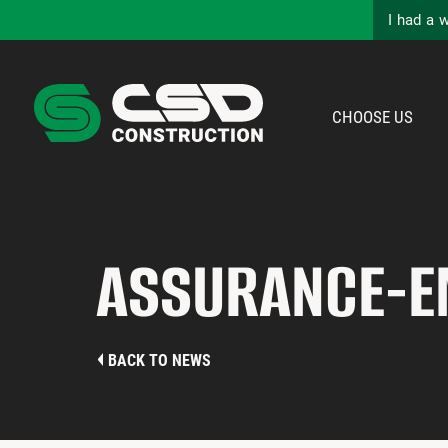
I had a 
CHOOSE US
ASSURANCE-EM
BACK TO NEWS