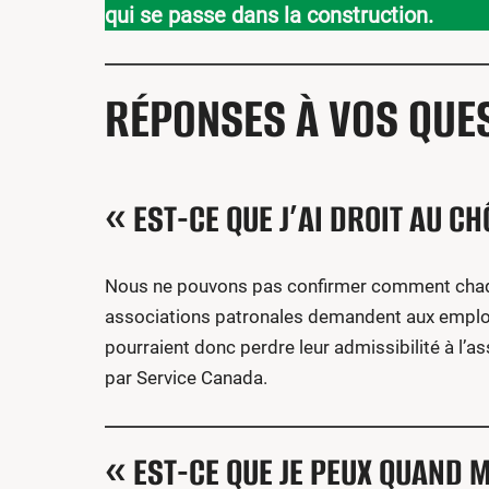
qui se passe dans la construction.
RÉPONSES À VOS QUE
« EST-CE QUE J’AI DROIT AU C
Nous ne pouvons pas confirmer comment chaqu
associations patronales demandent aux empl
pourraient donc perdre leur admissibilité à l
par Service Canada.
« EST-CE QUE JE PEUX QUAND