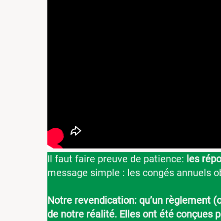
Il faut faire preuve de patience:
les rép
message simple : les congés annuels ob
Notre revendication: qu’un règlement (o
de notre réalité.
Elles ont été conçues p