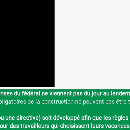
onses du fédéral ne viennent pas du jour au lendem
ligatoires de la construction ne peuvent pas êtr
u une directive) soit développé afin que les règle
our des travailleurs qui choisissent leurs vacances