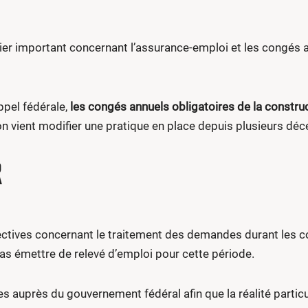
ier important concernant l’assurance-emploi et les congés a
ppel fédérale,
les congés annuels obligatoires de la constru
ion vient modifier une pratique en place depuis plusieurs déce
R
ectives concernant le traitement des demandes durant les 
pas émettre de relevé d’emploi pour cette période.
auprès du gouvernement fédéral afin que la réalité particul