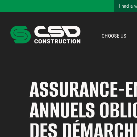
I had a 
CHOOSE US
ASSURANCE-E
ANNUELS OBLI
DES DÉMARCH