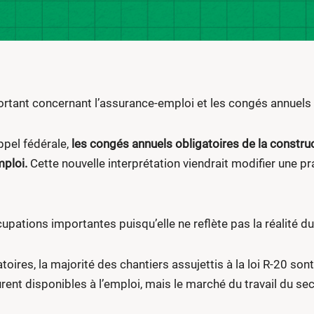
rtant concernant l’assurance-emploi et les congés annuels o
ppel fédérale,
les congés annuels obligatoires de la constru
ploi.
Cette nouvelle interprétation viendrait modifier une p
upations importantes puisqu’elle ne reflète pas la réalité du
ires, la majorité des chantiers assujettis à la loi R-20 sont
rent disponibles à l’emploi, mais le marché du travail du sec