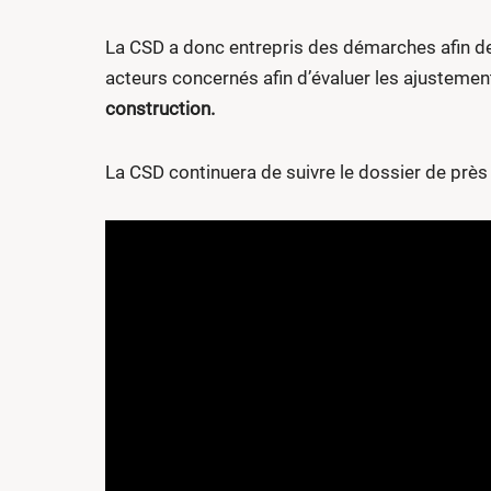
La CSD a donc entrepris des démarches afin de po
acteurs concernés afin d’évaluer les ajusteme
construction.
La CSD continuera de suivre le dossier de près e