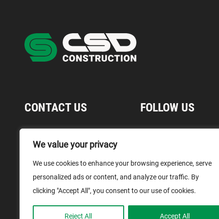
CONTACT US
FOLLOW US
1 866 899-1029
We value your privacy
Contact Us
We use cookies to enhance your browsing experience, serve
Media
personalized ads or content, and analyze our traffic. By
Terms and Conditions
clicking "Accept All", you consent to our use of cookies.
Reject All
Accept All