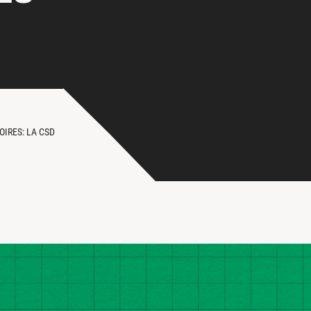
IRES: LA CSD