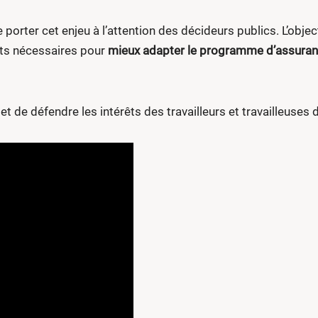
rter cet enjeu à l’attention des décideurs publics. L’objecti
nts nécessaires pour
mieux adapter le programme d’assurance
t de défendre les intérêts des travailleurs et travailleuses 