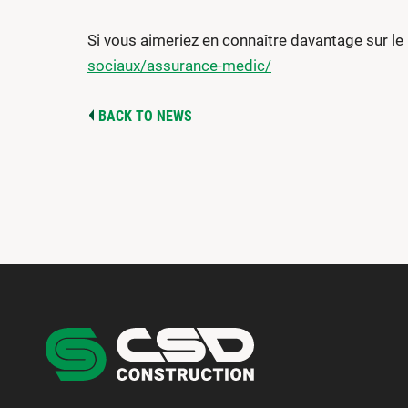
Si vous aimeriez en connaître davantage sur le 
sociaux/assurance-medic/
BACK TO NEWS