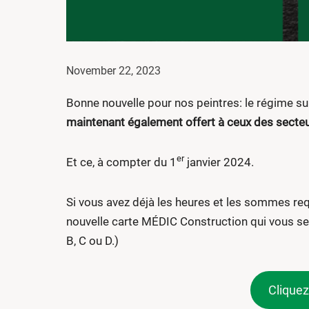
November 22, 2023
Bonne nouvelle pour nos peintres: le régime supp
maintenant également offert à ceux des secteur
er
Et ce, à compter du 1
janvier 2024.
Si vous avez déjà les heures et les sommes re
nouvelle carte MÉDIC Construction qui vous ser
B, C ou D.)
Cliquez