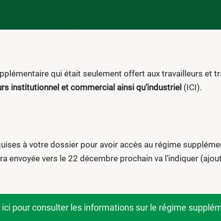
lémentaire qui était seulement offert aux travailleurs et trav
s institutionnel et commercial ainsi qu’industriel
(ICI).
quises à votre dossier pour avoir accès au régime suppléme
a envoyée vers le 22 décembre prochain va l’indiquer (ajout 
 ici pour consulter les informations sur le régime supplé