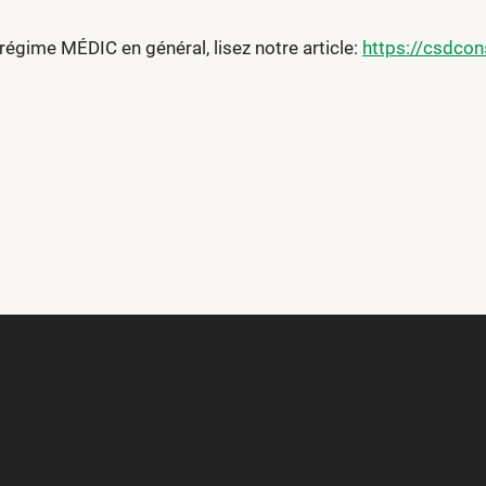
régime MÉDIC en général, lisez notre article:
https://csdco