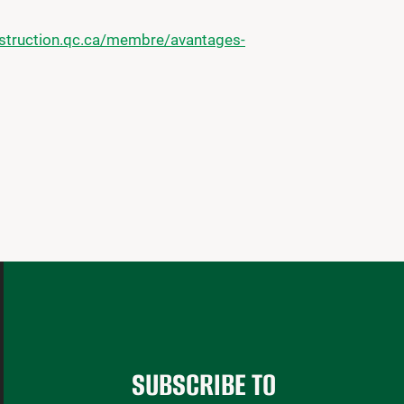
nstruction.qc.ca/membre/avantages-
SUBSCRIBE TO