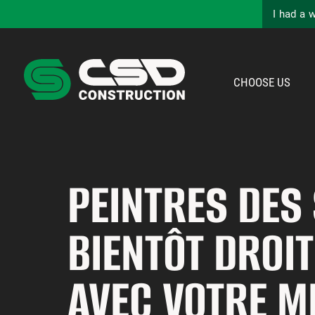
I had a 
CHOOSE US
PEINTRES DES 
BIENTÔT DROI
AVEC VOTRE M