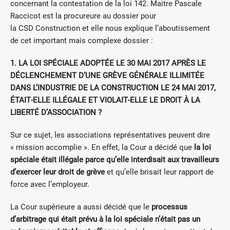
concernant la contestation de la loi 142. Maitre Pascale
Raccicot est la procureure au dossier pour
la CSD Construction et elle nous explique l’aboutissement
de cet important mais complexe dossier :
1. LA LOI SPÉCIALE ADOPTÉE LE 30 MAI 2017 APRÈS LE
DÉCLENCHEMENT D’UNE GRÈVE GÉNÉRALE ILLIMITÉE
DANS L’INDUSTRIE DE LA CONSTRUCTION LE 24 MAI 2017,
ÉTAIT‐ELLE ILLÉGALE ET VIOLAIT‐ELLE LE DROIT À LA
LIBERTÉ D’ASSOCIATION ?
Sur ce sujet, les associations représentatives peuvent dire
« mission accomplie ». En effet, la Cour a décidé que
la loi
spéciale était illégale parce qu’elle interdisait aux travailleurs
d’exercer leur droit de grève
et qu’elle brisait leur rapport de
force avec l’employeur.
La Cour supérieure a aussi décidé que le
processus
d’arbitrage qui était prévu à la loi spéciale n’était pas un