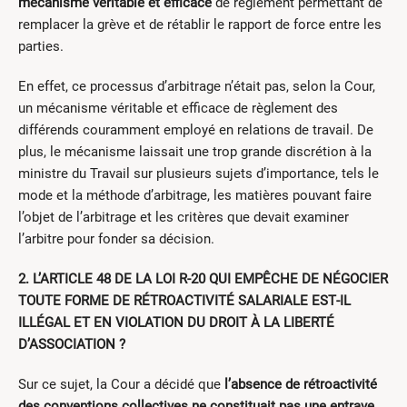
mécanisme véritable et efficace
de règlement permettant de
remplacer la grève et de rétablir le rapport de force entre les
parties.
En effet, ce processus d’arbitrage n’était pas, selon la Cour,
un mécanisme véritable et efficace de règlement des
différends couramment employé en relations de travail. De
plus, le mécanisme laissait une trop grande discrétion à la
ministre du Travail sur plusieurs sujets d’importance, tels le
mode et la méthode d’arbitrage, les matières pouvant faire
l’objet de l’arbitrage et les critères que devait examiner
l’arbitre pour fonder sa décision.
2. L’ARTICLE 48 DE LA LOI R‐20 QUI EMPÊCHE DE NÉGOCIER
TOUTE FORME DE RÉTROACTIVITÉ SALARIALE EST‐IL
ILLÉGAL ET EN VIOLATION DU DROIT À LA LIBERTÉ
D’ASSOCIATION ?
Sur ce sujet, la Cour a décidé que
l’absence de rétroactivité
des conventions collectives ne constituait pas une entrave