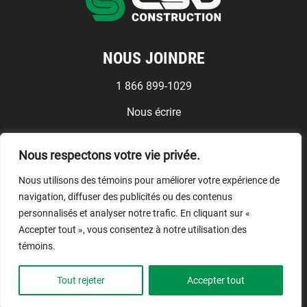
NOUS JOINDRE
1 866 899-1029
Nous écrire
Médias
Nous respectons votre vie privée.
Conditions d'utilisation
Nous utilisons des témoins pour améliorer votre expérience de
NOUS SUIVRE
navigation, diffuser des publicités ou des contenus
personnalisés et analyser notre trafic. En cliquant sur «
Accepter tout », vous consentez à notre utilisation des
témoins.
© CSD Construction, 2026.
Tout rejeter
Accepter tout
Tous droits réservés.