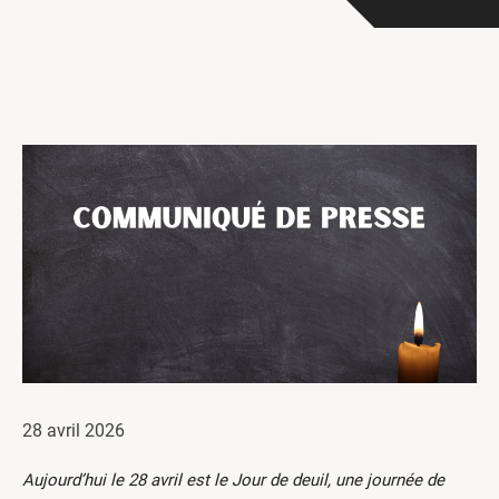
Centres de formation
Comment s’impliquer
Victime d’un accident
Nouvelles et événements
Employeurs
Documents et formulaires
Nous contacter
Recherche
English
Recherche
28 avril 2026
Aujourd’hui le 28 avril est le Jour de deuil, une journée de