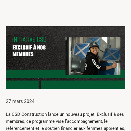
Centres de formation
Comment s’impliquer
Victime d’un accident
Nouvelles et événements
Employeurs
Documents et formulaires
Nous contacter
Recherche
English
27 mars 2024
Recherche
La CSD Construction lance un nouveau projet! Exclusif à ses
membres, ce programme vise l’accompagnement, le
référencement et le soutien financier aux femmes apprenties,