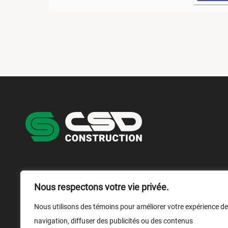
NOUS JOINDRE
NOUS SUIVRE
Nous respectons votre vie privée.
1 866 899-1029
Nous utilisons des témoins pour améliorer votre expérience de
navigation, diffuser des publicités ou des contenus
Nous écrire