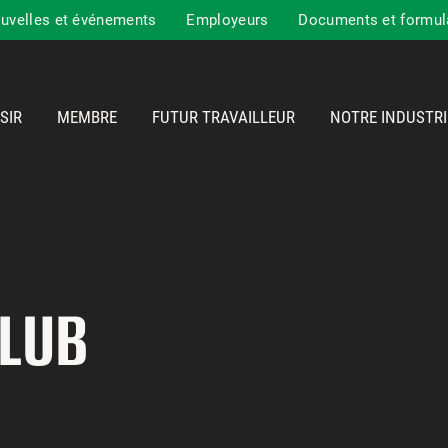
uvelles et événements
Employeurs
Documents et formul
SIR
MEMBRE
FUTUR TRAVAILLEUR
NOTRE INDUSTRI
LUB