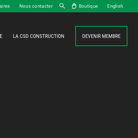
aires
Nous contacter
Boutique
English
Recherche
E
LA CSD CONSTRUCTION
DEVENIR MEMBRE