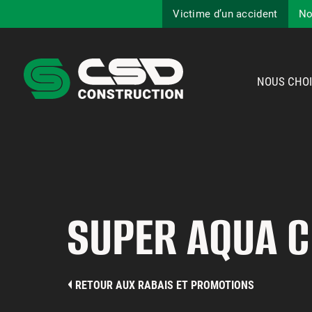
Victime d’un accident
No
NOUS CHOI
SUPER AQUA C
RETOUR AUX RABAIS ET PROMOTIONS