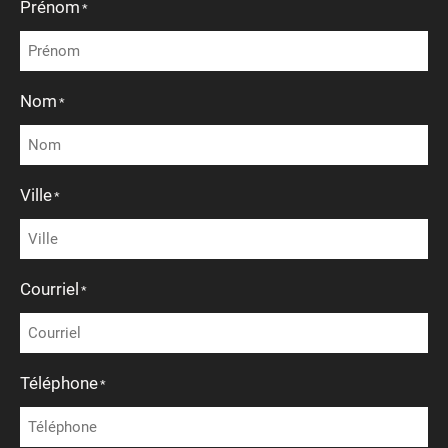
Prénom
*
Nom
*
Ville
*
Courriel
*
Téléphone
*