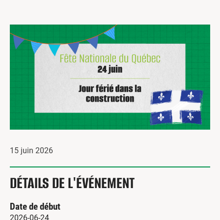
Centres de formation
Comment s’impliquer
Victime d’un accident
Nouvelles et événements
Employeurs
Documents et formulaires
Nous contacter
Recherche
15 juin 2026
English
DÉTAILS DE L'ÉVÉNEMENT
Recherche
Date de début
2026-06-24