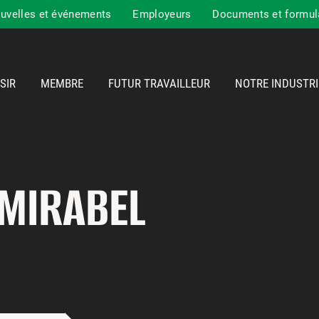
uvelles et événements
Employeurs
Documents et formul
SIR
MEMBRE
FUTUR TRAVAILLEUR
NOTRE INDUSTRI
 MIRABEL