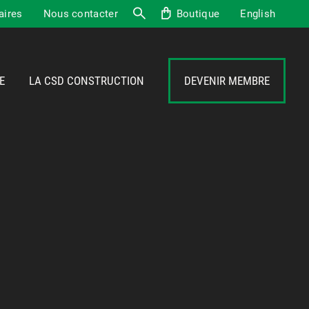
aires
Nous contacter
Boutique
English
Recherche
E
LA CSD CONSTRUCTION
DEVENIR MEMBRE