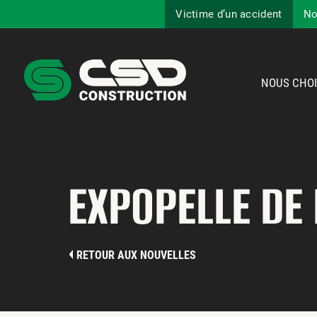
Victime d’un accident
No
NOUS CHOI
EXPOPELLE DE
RETOUR AUX NOUVELLES