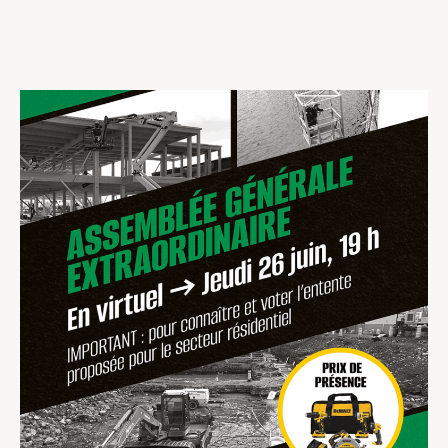
Centres de formation
Comment s’impliquer
Victime d’un accident
Nouvelles et événements
Employeurs
Documents et formulaires
Nous contacter
Recherche
English
Recherche