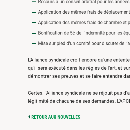
Recours à un conseil arbitral pour les ann
Application des mêmes frais de déplacement q
Application des mêmes frais de chambre et pe
Bonification de 5¢ de l’indemnité pour les éq
Mise sur pied d’un comité pour discuter de l’at
L’Alliance syndicale croit encore qu’une enten
qu’il sera exécuté dans les règles de l’art, e
démontrer ses preuves et se faire entendre dan
Certes, l’Alliance syndicale ne se réjouit pas d
légitimité de chacune de ses demandes. L’APCH
RETOUR AUX NOUVELLES