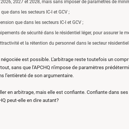
ées 2026, 2027 et 2028, mais sans imposer de paramètres de mi
ue dans les secteurs IC-I et GCV ;
nsion que dans les secteurs IC-I et GCV ;
uipements de sécurité dans le résidentiel léger, pour assurer le 
tractivité et la rétention du personnel dans le secteur résidentiel
te négociée est possible. L’arbitrage reste toutefois un com
t surtout, sans que l’APCHQ n’impose de paramètres prédéterm
s l’entièreté de son argumentaire.
’aller en arbitrage, mais elle est confiante. Confiante dans 
Q peut-elle en dire autant?