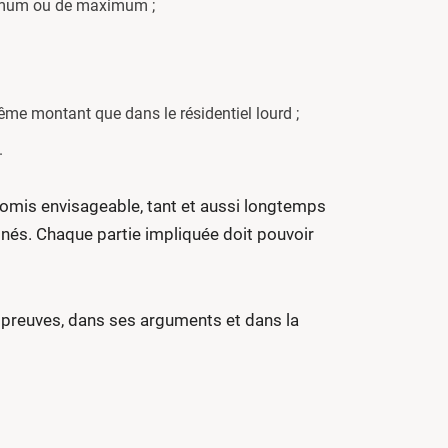
nimum ou de maximum ;
même montant que dans le résidentiel lourd ;
.
promis envisageable, tant et aussi longtemps
inés. Chaque partie impliquée doit pouvoir
ses preuves, dans ses arguments et dans la