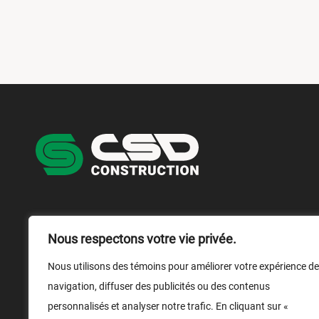
NOUS JOINDRE
NOUS SUIVRE
Nous respectons votre vie privée.
1 866 899-1029
Nous utilisons des témoins pour améliorer votre expérience de
navigation, diffuser des publicités ou des contenus
Nous écrire
personnalisés et analyser notre trafic. En cliquant sur «
Médias