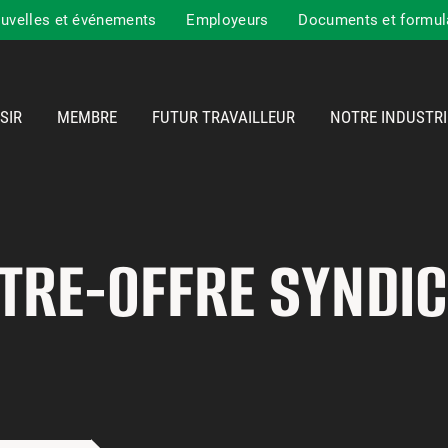
uvelles et événements
Employeurs
Documents et formul
SIR
MEMBRE
FUTUR TRAVAILLEUR
NOTRE INDUSTRI
TRE-OFFRE SYNDIC