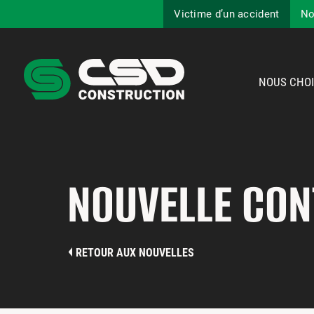
Victime d’un accident
No
NOUS CHOI
NOUVELLE CON
RETOUR AUX NOUVELLES