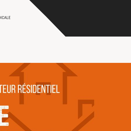
DICALE