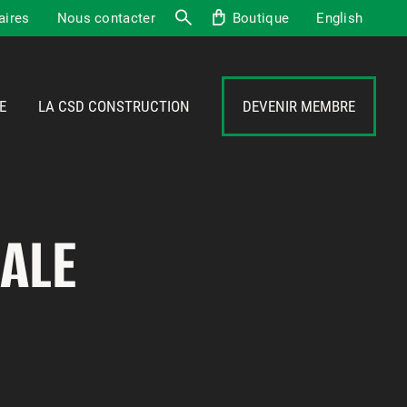
aires
Nous contacter
Boutique
English
Recherche
E
LA CSD CONSTRUCTION
DEVENIR MEMBRE
ALE