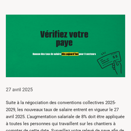
Centres de formation
Comment s’impliquer
Victime d’un accident
Nouvelles et événements
Employeurs
Documents et formulaires
Nous contacter
Recherche
27 avril 2025
English
Suite à la négociation des conventions collectives 2025-
Recherche
2029, les nouveaux taux de salaire entrent en vigueur le 27
avril 2025. L’augmentation salariale de 8% doit être appliquée
à toutes les personnes qui travaillent sur les chantiers à
compter de cette date. Surveillez votre relevé de paye afin de