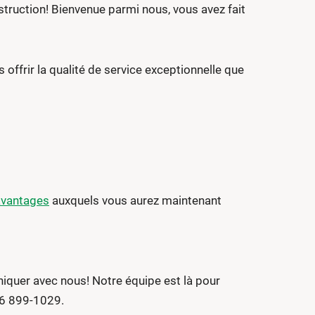
ruction! Bienvenue parmi nous, vous avez fait
ffrir la qualité de service exceptionnelle que
 avantages
auxquels vous aurez maintenant
iquer avec nous! Notre équipe est là pour
866 899-1029.