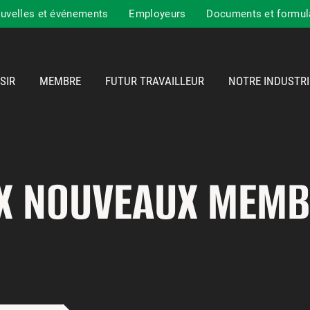
uvelles et événements
Employeurs
Documents et formul
SIR
MEMBRE
FUTUR TRAVAILLEUR
NOTRE INDUSTRI
UX NOUVEAUX MEMB