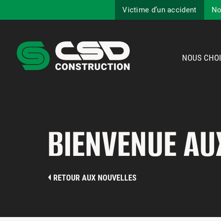
Victime d’un accident
No
NOUS CHOI
BIENVENUE A
RETOUR AUX NOUVELLES