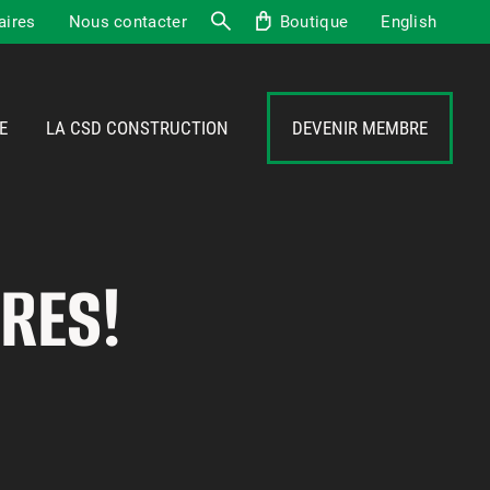
aires
Nous contacter
Boutique
English
Recherche
E
LA CSD CONSTRUCTION
DEVENIR MEMBRE
RES!