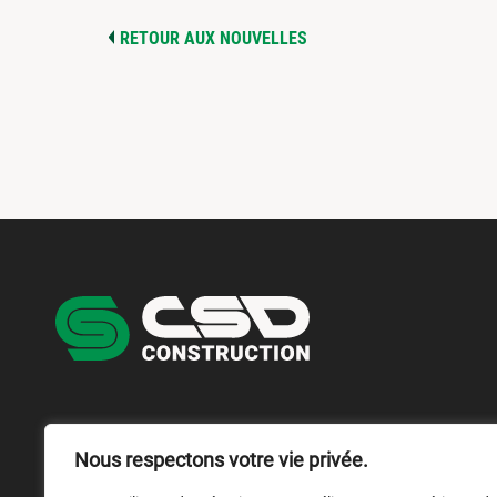
RETOUR AUX NOUVELLES
NOUS JOINDRE
NOUS SUIVRE
Nous respectons votre vie privée.