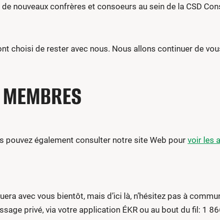
de nouveaux confrères et consoeurs au sein de la CSD Const
 choisi de rester avec nous. Nous allons continuer de vous o
S MEMBRES
ous pouvez également consulter notre site Web pour
voir les
a avec vous bientôt, mais d’ici là, n’hésitez pas à commun
sage privé, via votre application ÉKR ou au bout du fil: 1 