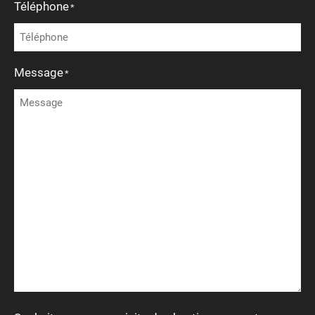
Téléphone
*
Message
*