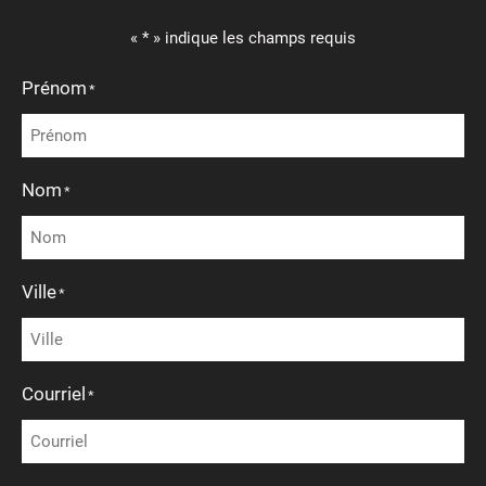
« * » indique les champs requis
Prénom
*
Nom
*
Ville
*
Courriel
*