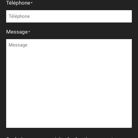
Téléphone
*
Message
*