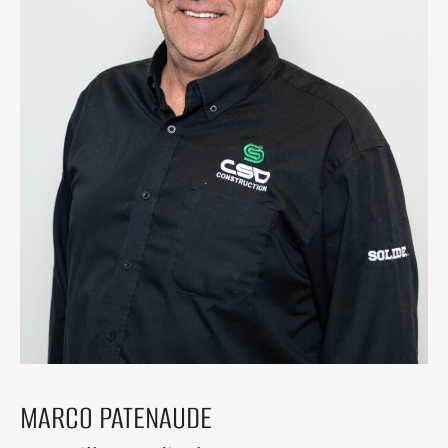
Centres de formation
Comment s’impliquer
Victime d’un accident
Nouvelles et événements
Employeurs
Documents et formulaires
Nous contacter
Recherche
Recherche
MARCO PATENAUDE