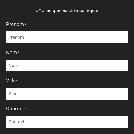
« * » indique les champs requis
Prénom
*
Nom
*
Ville
*
Courriel
*