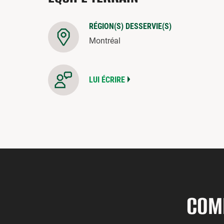
RÉGION(S) DESSERVIE(S)
Montréal
LUI ÉCRIRE
COM