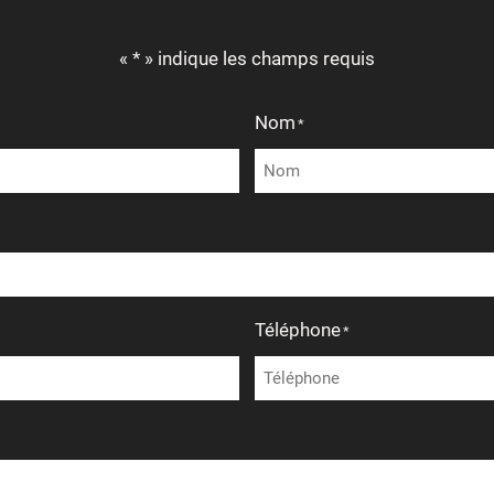
« * » indique les champs requis
Nom
*
Téléphone
*