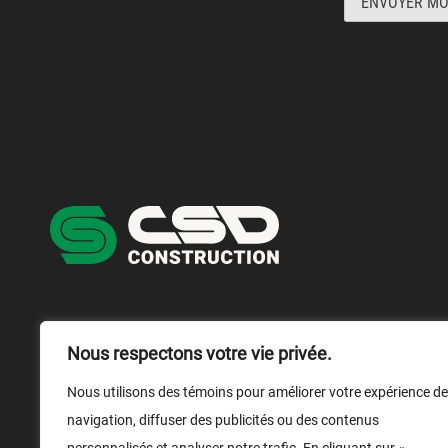
ENVOYER MO
NOUS JOINDRE
NOUS SUIVRE
Nous respectons votre vie privée.
1 866 899-1029
Nous utilisons des témoins pour améliorer votre expérience de
navigation, diffuser des publicités ou des contenus
Nous écrire