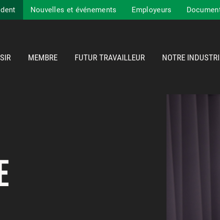
ident
Nouvelles et événements
Employeurs
Documents
SIR
MEMBRE
FUTUR TRAVAILLEUR
NOTRE INDUSTRI
E