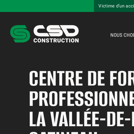
Victime d’un acc
NOUS CHOI
CENTRE DE FO
PROFESSIONNE
LA VALLÉE-DE-