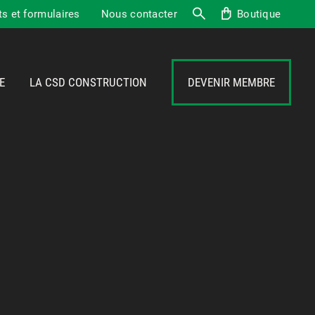
 et formulaires
Nous contacter
Boutique
Recherche
E
LA CSD CONSTRUCTION
DEVENIR MEMBRE