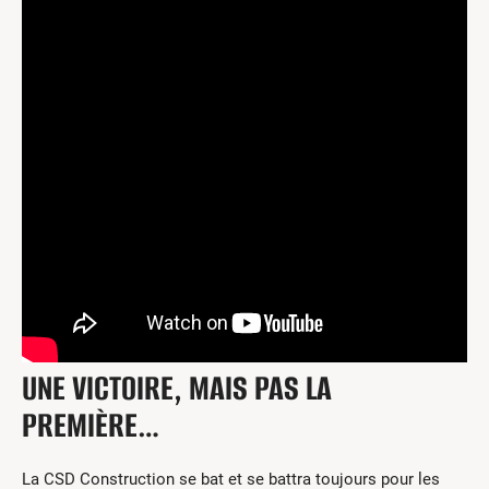
UNE VICTOIRE, MAIS PAS LA
PREMIÈRE…
La CSD Construction se bat et se battra toujours pour les